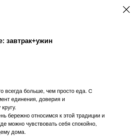
е: завтрак+ужин
то всегда больше, чем просто еда. С
мент единения, доверия и
кругу.
 бережно относимся к этой традиции и
где можно чувствовать себя спокойно,
щему дома.