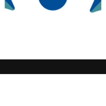
Наши контакты
Добро пожаловать в племя!