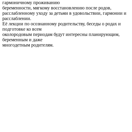
гармоничному проживанию
беременности, мягкому восстановлению после родов,
расслабленному уходу за детьми в удовольствии, гармонии и
расслаблении.
Её лекции по осознанному родительству, беседы о родах и
подготовке ко всем
околородовым периодам будут интересны планирующим,
беременным и даже
многодетным родителям.