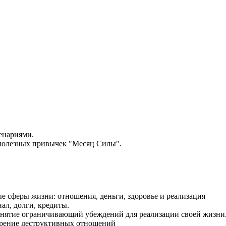
енариями.
 полезных привычек "Месяц Силы".
е сферы жизни: отношения, деньги, здоровье и реализация
ал, долги, кредиты.
ятие ограничивающий убеждений для реализации своей жизни
ерение деструктивных отношений