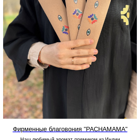
Фирменные благовония "PACHAMAMA"
Наш любимый аромат, прямиком из Индии