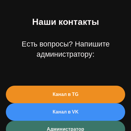
Наши контакты
Есть вопросы? Напишите
администратору:
Канал в TG
Канал в VK
Администратор