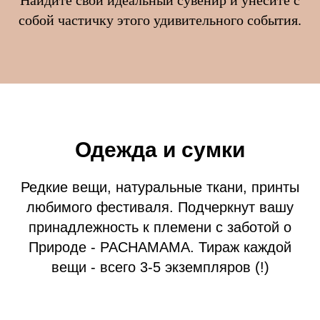
Найдите свой идеальный сувенир и унесите с
собой частичку этого удивительного события.
Одежда и сумки
Редкие вещи, натуральные ткани, принты
любимого фестиваля. Подчеркнут вашу
принадлежность к племени c заботой о
Природе - PACHAMAMA. Тираж каждой
вещи - всего 3-5 экземпляров (!)