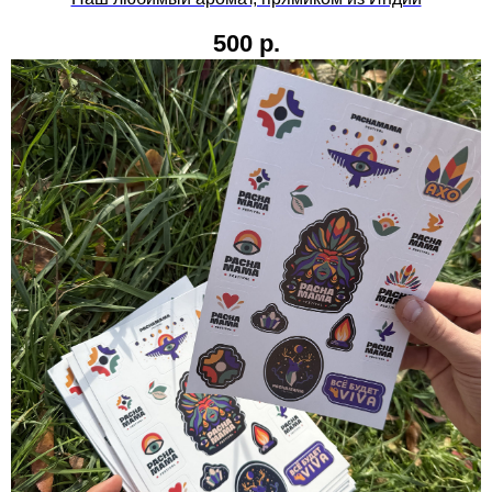
500
р.