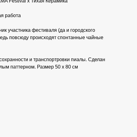
 Festival х Тихая Керамика
ая работа
ик участника фестиваля (да и городского
 ведь повсюду происходят спонтанные чайные
 сохранности и транспортровки пиалы. Сделан
елым паттерном. Размер 50 x 80 см