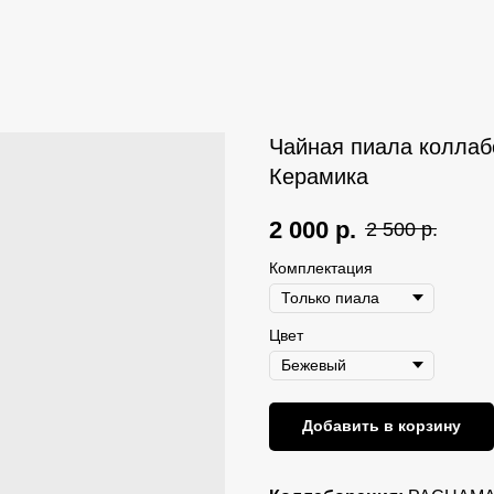
Чайная пиала колла
Керамика
2 000
р.
2 500
р.
Комплектация
Цвет
Добавить в корзину