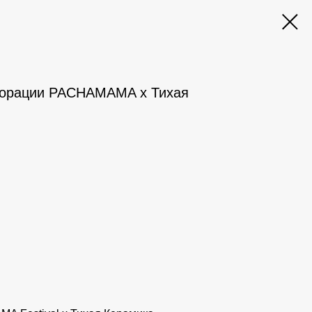
борации PACHAMAMA х Тихая