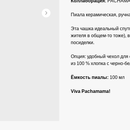
Коллаборация:
PACHAMAMA
Пиала керамическая, ручн
Эта чашка идеальный спутн
жителя в общем-то тоже),
посиделки.
Опция: удобный чехол для
из 100 % хлопка с черно-б
Ёмкость пиалы:
100 мл
Viva Pachamama!